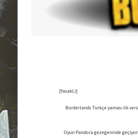
[YasakLi]
Borderlands Türkçe yaması ilk versi
Oyun Pandora gezegeninde geçiyor fa