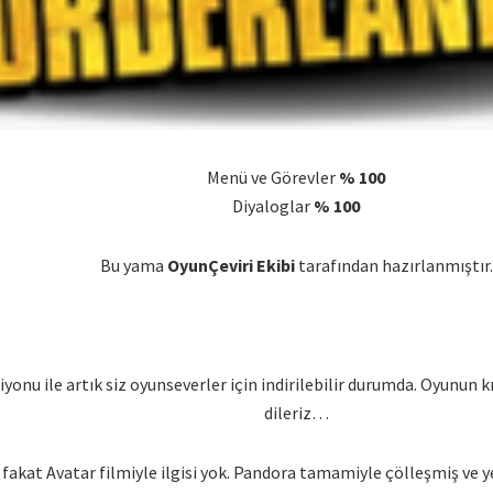
Menü ve Görevler
% 100
Diyaloglar
% 100
Bu yama
OyunÇeviri Ekibi
tarafından hazırlanmıştır.
yonu ile artık siz oyunseverler için indirilebilir durumda. Oyunun k
dileriz…
kat Avatar filmiyle ilgisi yok. Pandora tamamiyle çölleşmiş ve yeş