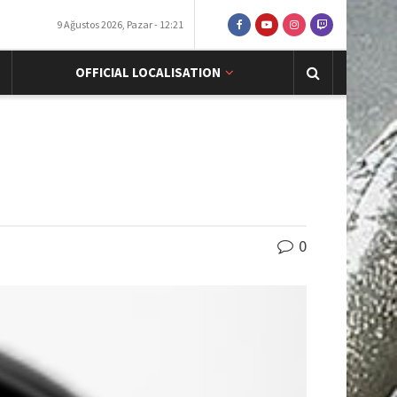
9 Ağustos 2026, Pazar - 12:21
OFFICIAL LOCALISATION
0