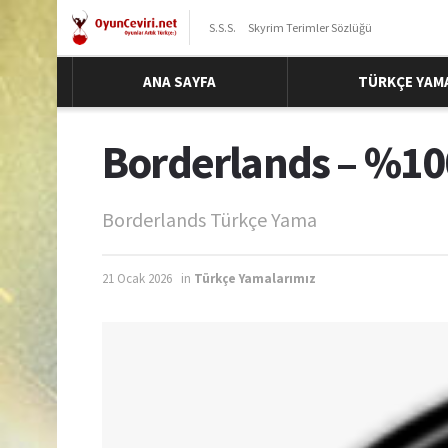
S.S.S.
Skyrim Terimler Sözlüğü
ANA SAYFA
TÜRKÇE YAM
Borderlands – %10
Borderlands Türkçe Yama
21 Ocak 2026
in
Türkçe Yamalarımız