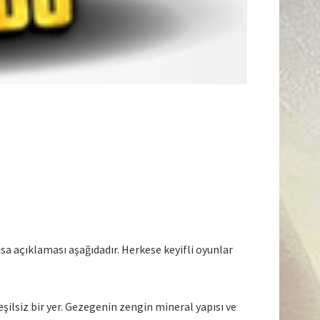
ısa açıklaması aşağıdadır. Herkese keyifli oyunlar
ilsiz bir yer. Gezegenin zengin mineral yapısı ve