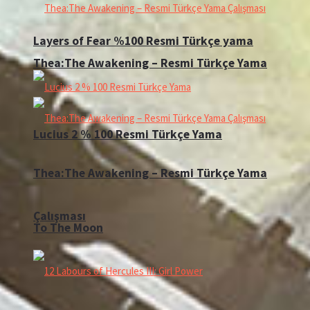
Layers of Fear %100 Resmi Türkçe yama
Thea:The Awakening – Resmi Türkçe Yama
Lucius 2 % 100 Resmi Türkçe Yama
Thea:The Awakening – Resmi Türkçe Yama
Çalışması
To The Moon