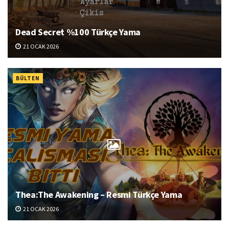
Dead Secret %100 Türkçe Yama
21 OCAK 2026
BÜLTEN
Thea:The Awakening – Resmi Türkçe Yama
21 OCAK 2026