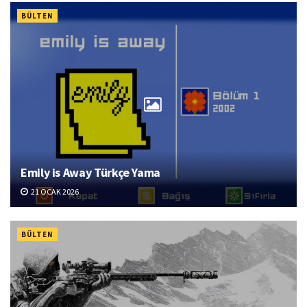
BÜLTEN
Emily is Away Türkçe Yama
21 OCAK 2026
BÜLTEN