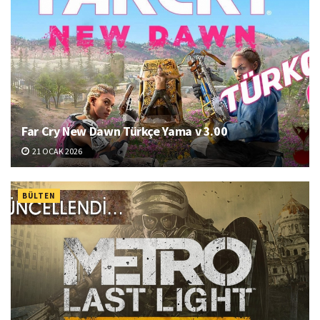
Far Cry New Dawn Türkçe Yama v 3.00
21 OCAK 2026
BÜLTEN