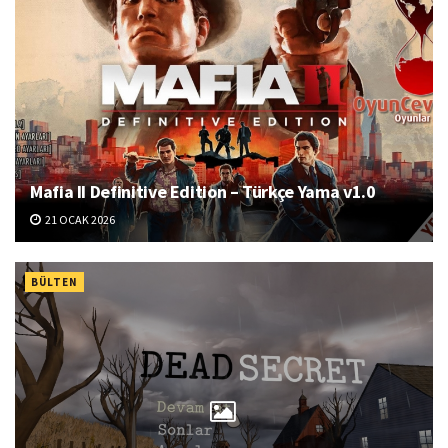
Mafia II Definitive Edition – Türkçe Yama v1.0
21 OCAK 2026
BÜLTEN