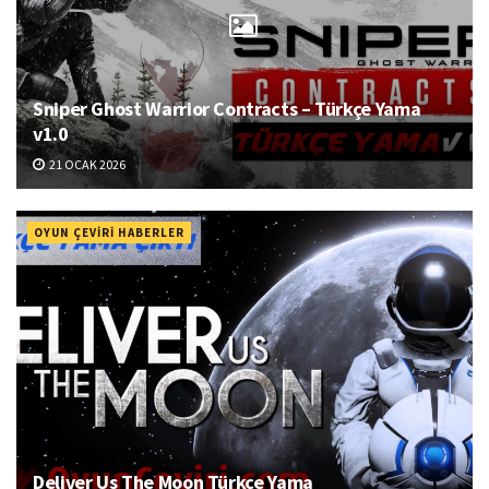
Sniper Ghost Warrior Contracts – Türkçe Yama
v1.0
21 OCAK 2026
OYUN ÇEVIRI HABERLER
Deliver Us The Moon Türkçe Yama