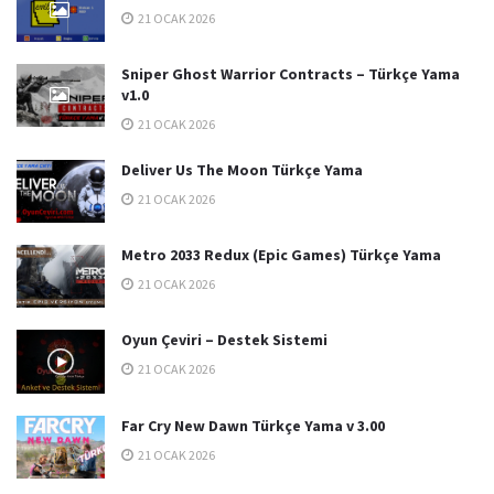
21 OCAK 2026
Sniper Ghost Warrior Contracts – Türkçe Yama
v1.0
21 OCAK 2026
Deliver Us The Moon Türkçe Yama
21 OCAK 2026
Metro 2033 Redux (Epic Games) Türkçe Yama
21 OCAK 2026
Oyun Çeviri – Destek Sistemi
21 OCAK 2026
Far Cry New Dawn Türkçe Yama v 3.00
21 OCAK 2026