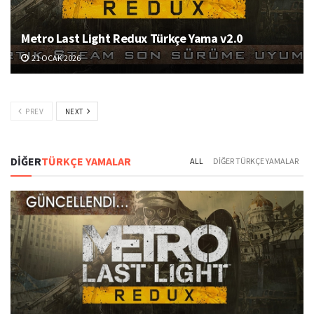
Metro Last Light Redux Türkçe Yama v2.0
21 OCAK 2026
PREV
NEXT
DİĞER
TÜRKÇE YAMALAR
ALL
DIĞER TÜRKÇE YAMALAR