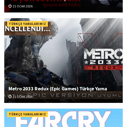
21 OCAK 2026
TÜRKÇE YAMALARIMIZ
Metro 2033 Redux (Epic Games) Türkçe Yama
21 OCAK 2026
TÜRKÇE YAMALARIMIZ