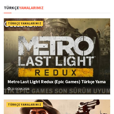
TÜRKÇE
YAMALARIMIZ
TÜRKÇE YAMALARIMIZ
Metro Last Light Redux (Epic Games) Türkçe Yama
21 OCAK 2026
TÜRKÇE YAMALARIMIZ