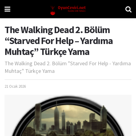
The Walking Dead 2. Bölüm
“Starved For Help – Yardıma
Muhtaç” Türkçe Yama
The Walking Dead 2. Bölüm "Starved For Help - Yardıma
Muhtaç" Türkçe Yama
21 Ocak 2026