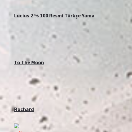
Lucius 2 % 100 Resmi Türkçe Yama
To The Moon
Rochard