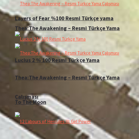
Layers of Fear %100 Resmi Türkçe yama
Thea:The Awakening – Resmi Türkçe Yama
Lucius 2 % 100 Resmi Türkçe Yama
Thea:The Awakening – Resmi Türkçe Yama
Çalışması
To The Moon