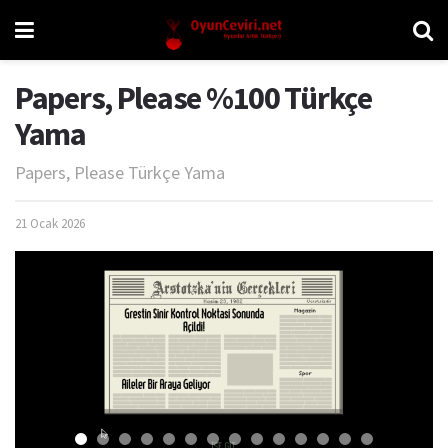
Papers, Please %100 Türkçe
Yama
Papers, Please Türkçe Yama
21 Ocak 2026