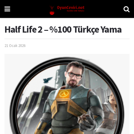
Half Life 2 – %100 Türkçe Yama
21 Ocak 2026