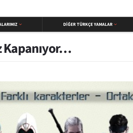
ALARIMIZ
DIĞER TÜRKÇE YAMALAR
 Kapanıyor…