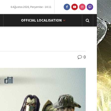
6 Ağustos 2026, Perşembe - 14:11
OFFICIAL LOCALISATION
0