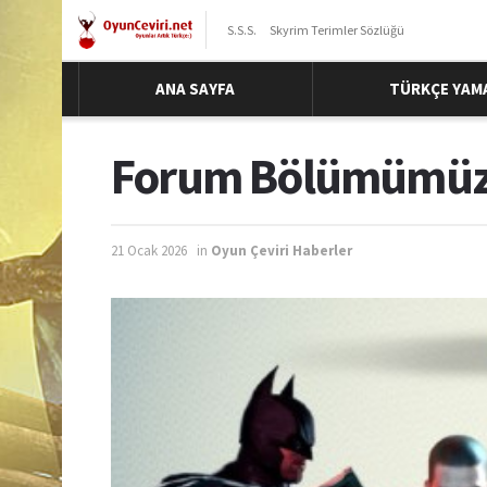
S.S.S.
Skyrim Terimler Sözlüğü
ANA SAYFA
TÜRKÇE YAM
Forum Bölümümüz
21 Ocak 2026
in
Oyun Çeviri Haberler