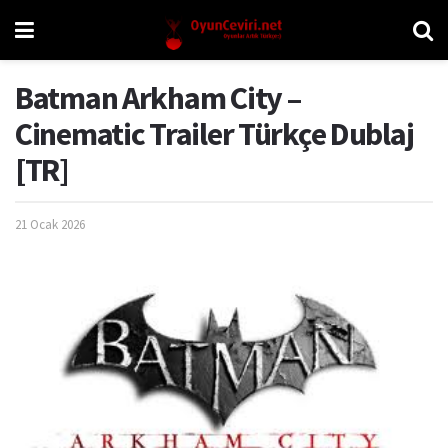
Batman Arkham City –
Cinematic Trailer Türkçe Dublaj
[TR]
21 Ocak 2026