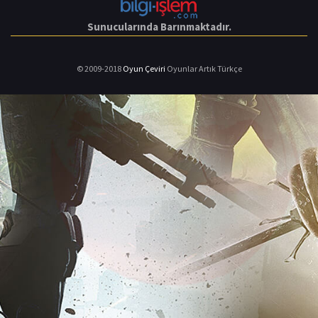
Sunucularında Barınmaktadır.
© 2009-2018
Oyun Çeviri
Oyunlar Artık Türkçe