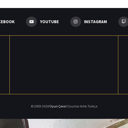
CEBOOK
YOUTUBE
INSTAGRAM
© 2009-2018
Oyun Çeviri
Oyunlar Artık Türkçe