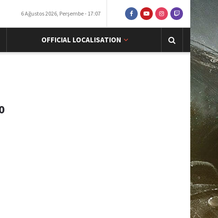
6 Ağustos 2026, Perşembe - 17:07
OFFICIAL LOCALISATION
0