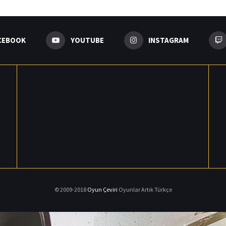
CEBOOK
YOUTUBE
INSTAGRAM
© 2009-2018
Oyun Çeviri
Oyunlar Artık Türkçe