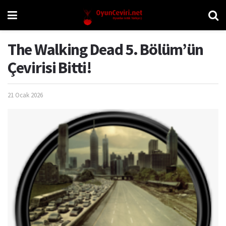
The Walking Dead 5. Bölüm’ün
Çevirisi Bitti!
21 Ocak 2026