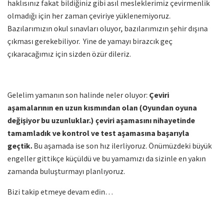
haklısınız fakat bildiğiniz gibi asıl mesleklerimiz çevirmenlik
olmadığı için her zaman çeviriye yüklenemiyoruz.
Bazılarımızın okul sınavları oluyor, bazılarımızın şehir dışına
çıkması gerekebiliyor. Yine de yamayı birazcık geç
çıkaracağımız için sizden özür dileriz.
Gelelim yamanın son halinde neler oluyor:
Çeviri
aşamalarının en uzun kısmından olan (Oyundan oyuna
değişiyor bu uzunluklar.) çeviri aşamasını nihayetinde
tamamladık ve kontrol ve test aşamasına başarıyla
geçtik.
Bu aşamada ise son hız ilerliyoruz. Önümüzdeki büyük
engeller gittikçe küçüldü ve bu yamamızı da sizinle en yakın
zamanda buluşturmayı planlıyoruz.
Bizi takip etmeye devam edin…