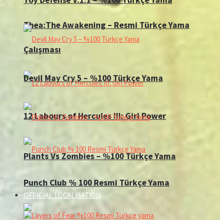
Thea:The Awakening – Resmi Türkçe Yama
Çalışması
Devil May Cry 5 – %100 Türkçe Yama
12 Labours of Hercules III: Girl Power
Plants Vs Zombies – %100 Türkçe Yama
Punch Club % 100 Resmi Türkçe Yama
OFFICIAL LOCALISATION