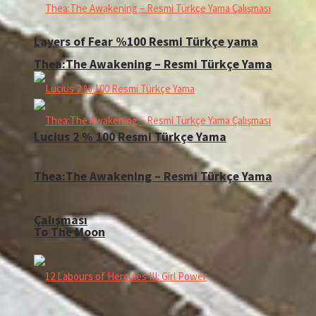
Layers of Fear %100 Resmi Türkçe yama
Thea:The Awakening – Resmi Türkçe Yama
Lucius 2 % 100 Resmi Türkçe Yama
Thea:The Awakening – Resmi Türkçe Yama
Çalışması
To The Moon